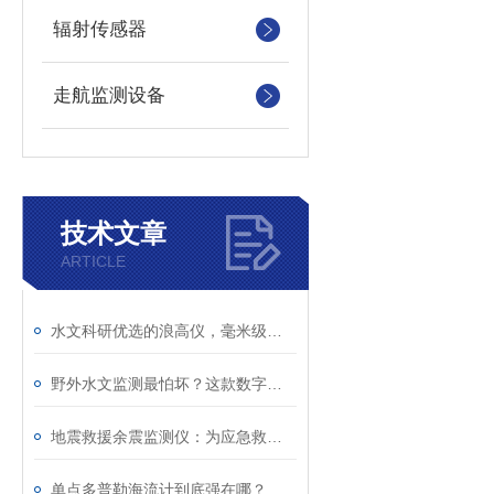
辐射传感器
走航监测设备
技术文章
ARTICLE
水文科研优选的浪高仪，毫米级精准监测！
野外水文监测最怕坏？这款数字浪高仪，真正免维护！
地震救援余震监测仪：为应急救援筑牢现场安全防线
单点多普勒海流计到底强在哪？看懂海洋测流核心原理