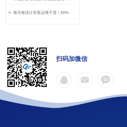
海洋海流计安装运维干货｜80%的数据误差，都是安装不规范导致的！
扫码加微信