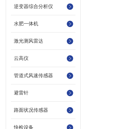
逆变器综合分析仪
水肥一体机
激光测风雷达
云高仪
管道式风速传感器
避雷针
路面状况传感器
快检设备