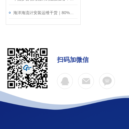
海洋海流计安装运维干货｜80%的数据误差，都是安装不规范导致的！
扫码加微信