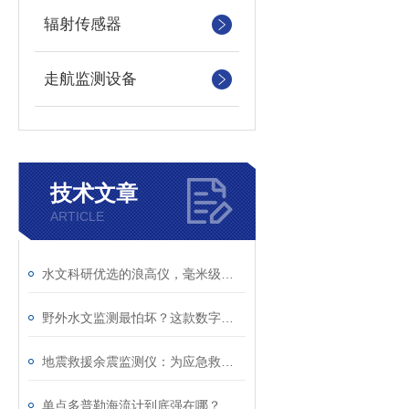
辐射传感器
走航监测设备
技术文章
ARTICLE
水文科研优选的浪高仪，毫米级精准监测！
野外水文监测最怕坏？这款数字浪高仪，真正免维护！
地震救援余震监测仪：为应急救援筑牢现场安全防线
单点多普勒海流计到底强在哪？看懂海洋测流核心原理