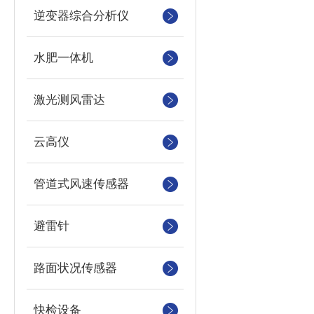
逆变器综合分析仪
水肥一体机
激光测风雷达
云高仪
管道式风速传感器
避雷针
路面状况传感器
快检设备