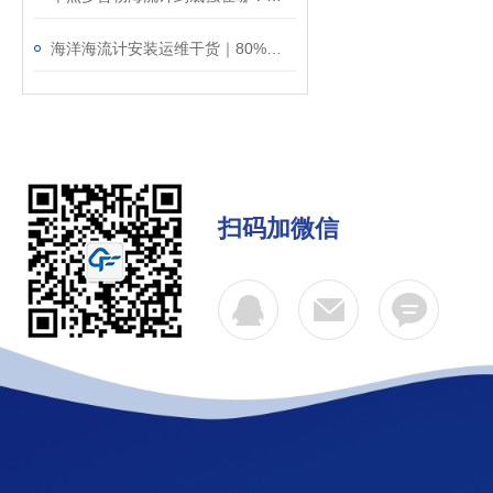
海洋海流计安装运维干货｜80%的数据误差，都是安装不规范导致的！
扫码加微信