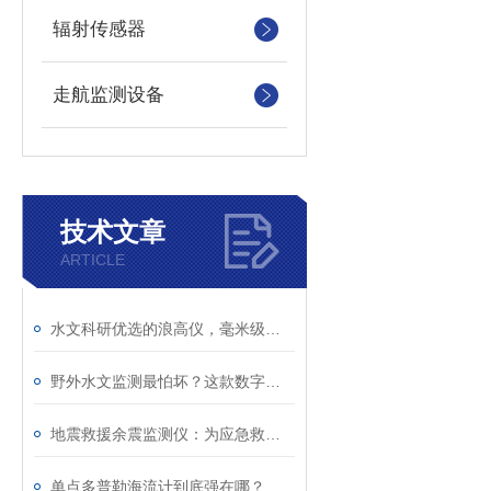
辐射传感器
走航监测设备
技术文章
ARTICLE
水文科研优选的浪高仪，毫米级精准监测！
野外水文监测最怕坏？这款数字浪高仪，真正免维护！
地震救援余震监测仪：为应急救援筑牢现场安全防线
单点多普勒海流计到底强在哪？看懂海洋测流核心原理