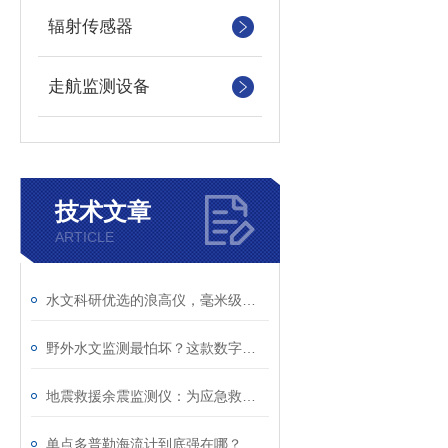
辐射传感器
走航监测设备
技术文章
ARTICLE
水文科研优选的浪高仪，毫米级精准监测！
野外水文监测最怕坏？这款数字浪高仪，真正免维护！
地震救援余震监测仪：为应急救援筑牢现场安全防线
单点多普勒海流计到底强在哪？看懂海洋测流核心原理