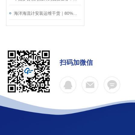
海洋海流计安装运维干货｜80%的数据误差，都是安装不规范导致的！
扫码加微信