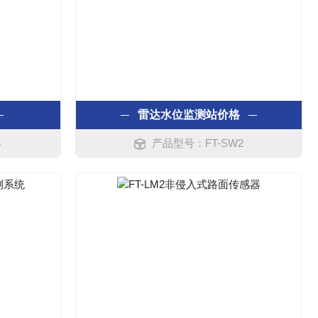
雷达水位监测站价格
5
产品型号：FT-SW2