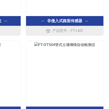
统
非侵入式路面传感器
1
产品型号：FT-LM2