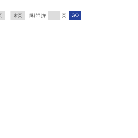
页
末页
跳转到第
页