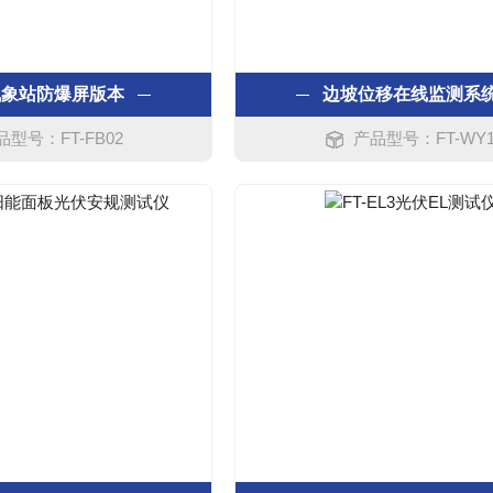
气象站防爆屏版本
边坡位移在线监测系
品型号：FT-FB02
产品型号：FT-WY