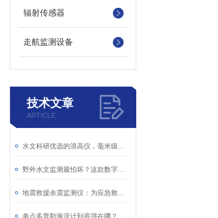
辐射传感器
走航监测设备
技术文章
ARTICLE
水文科研优选的浪高仪，毫米级精准监测！
野外水文监测最怕坏？这款数字浪高仪，真正免维护！
地震救援余震监测仪：为应急救援筑牢现场安全防线
单点多普勒海流计到底强在哪？看懂海洋测流核心原理