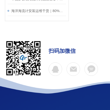
海洋海流计安装运维干货｜80%的数据误差，都是安装不规范导致的！
扫码加微信