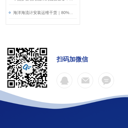
海洋海流计安装运维干货｜80%的数据误差，都是安装不规范导致的！
扫码加微信