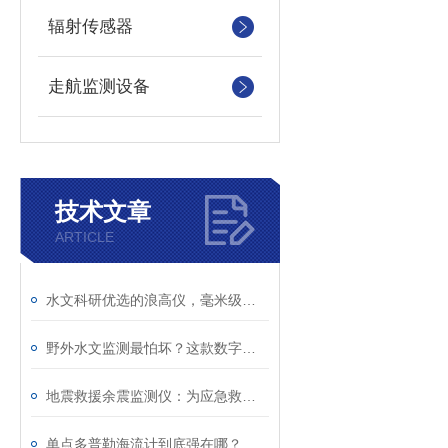
辐射传感器
走航监测设备
技术文章
ARTICLE
水文科研优选的浪高仪，毫米级精准监测！
野外水文监测最怕坏？这款数字浪高仪，真正免维护！
地震救援余震监测仪：为应急救援筑牢现场安全防线
单点多普勒海流计到底强在哪？看懂海洋测流核心原理